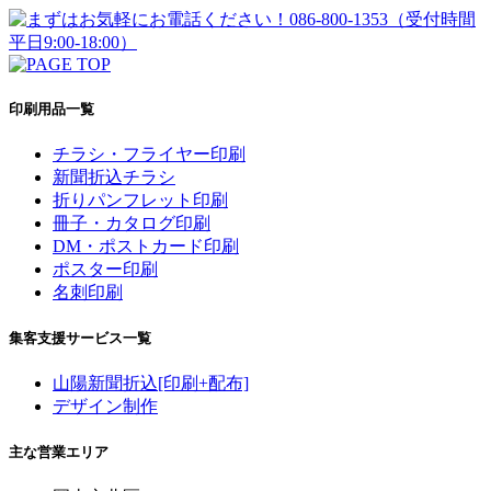
印刷用品一覧
チラシ・フライヤー印刷
新聞折込チラシ
折りパンフレット印刷
冊子・カタログ印刷
DM・ポストカード印刷
ポスター印刷
名刺印刷
集客支援サービス一覧
山陽新聞折込[印刷+配布]
デザイン制作
主な営業エリア