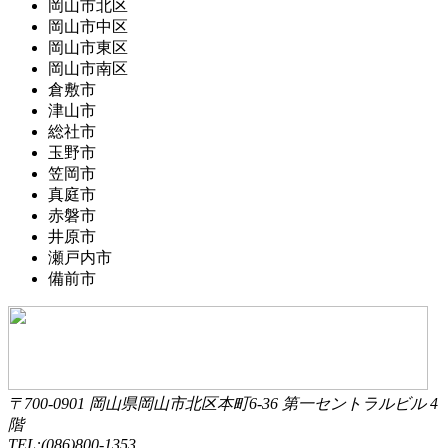
岡山市北区
岡山市中区
岡山市東区
岡山市南区
倉敷市
津山市
総社市
玉野市
笠岡市
真庭市
赤磐市
井原市
瀬戸内市
備前市
〒700-0901 岡山県岡山市北区本町6-36 第一セントラルビル 4
階
TEL:(086)800-1353