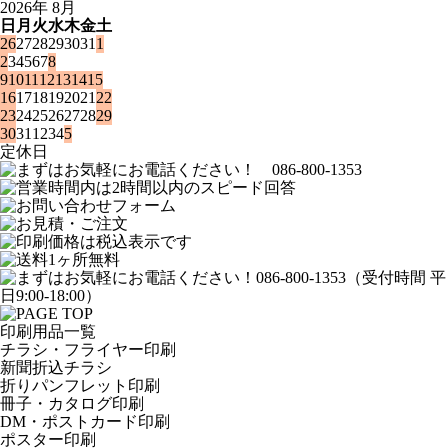
2026年 8月
日
月
火
水
木
金
土
26
27
28
29
30
31
1
2
3
4
5
6
7
8
9
10
11
12
13
14
15
16
17
18
19
20
21
22
23
24
25
26
27
28
29
30
31
1
2
3
4
5
定休日
印刷用品一覧
チラシ・フライヤー印刷
新聞折込チラシ
折りパンフレット印刷
冊子・カタログ印刷
DM・ポストカード印刷
ポスター印刷