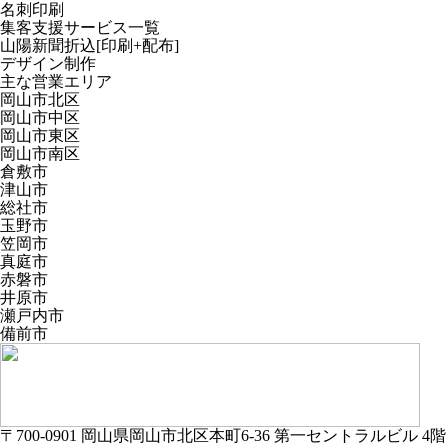
名刺印刷
集客支援サービス一覧
山陽新聞折込[印刷+配布]
デザイン制作
主な営業エリア
岡山市北区
岡山市中区
岡山市東区
岡山市南区
倉敷市
津山市
総社市
玉野市
笠岡市
真庭市
赤磐市
井原市
瀬戸内市
備前市
〒700-0901 岡山県岡山市北区本町6-36 第一セントラルビル 4階