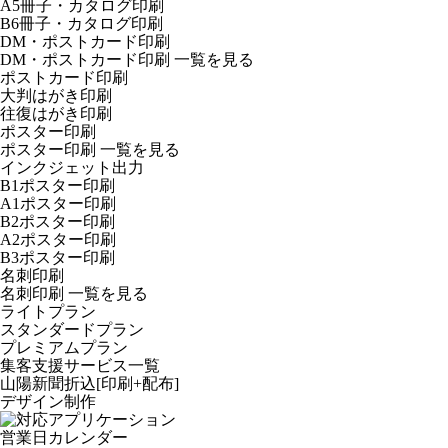
A5冊子・カタログ印刷
B6冊子・カタログ印刷
DM・ポストカード印刷
DM・ポストカード印刷
一覧を見る
ポストカード印刷
大判はがき印刷
往復はがき印刷
ポスター印刷
ポスター印刷
一覧を見る
インクジェット出力
B1ポスター印刷
A1ポスター印刷
B2ポスター印刷
A2ポスター印刷
B3ポスター印刷
名刺印刷
名刺印刷
一覧を見る
ライトプラン
スタンダードプラン
プレミアムプラン
集客支援サービス一覧
山陽新聞折込[印刷+配布]
デザイン制作
営業日カレンダー