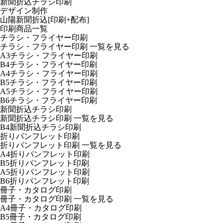
新聞折込チラシ印刷
デザイン制作
山陽新聞折込[印刷+配布]
印刷商品一覧
チラシ・フライヤー印刷
チラシ・フライヤー印刷
一覧を見る
A3チラシ・フライヤー印刷
B4チラシ・フライヤー印刷
A4チラシ・フライヤー印刷
B5チラシ・フライヤー印刷
A5チラシ・フライヤー印刷
B6チラシ・フライヤー印刷
新聞折込チラシ印刷
新聞折込チラシ印刷
一覧を見る
B4新聞折込チラシ印刷
折りパンフレット印刷
折りパンフレット印刷
一覧を見る
A4折りパンフレット印刷
B5折りパンフレット印刷
A5折りパンフレット印刷
B6折りパンフレット印刷
冊子・カタログ印刷
冊子・カタログ印刷
一覧を見る
A4冊子・カタログ印刷
B5冊子・カタログ印刷