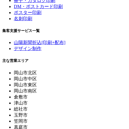
冊子・カタログ印刷
DM・ポストカード印刷
ポスター印刷
名刺印刷
集客支援サービス一覧
山陽新聞折込[印刷+配布]
デザイン制作
主な営業エリア
岡山市北区
岡山市中区
岡山市東区
岡山市南区
倉敷市
津山市
総社市
玉野市
笠岡市
真庭市