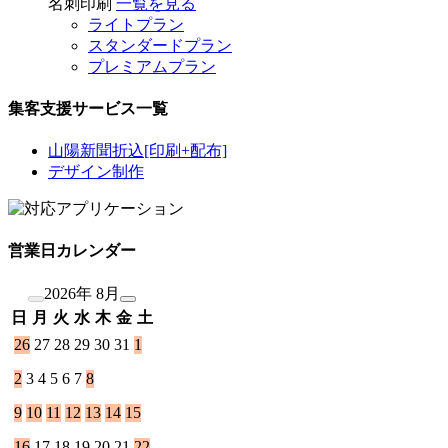
名刺印刷
一覧を見る
ライトプラン
スタンダードプラン
プレミアムプラン
集客支援サービス一覧
山陽新聞折込[印刷+配布]
デザイン制作
営業日カレンダー
2026年 8月
日
月
火
水
木
金
土
26
27
28
29
30
31
1
2
3
4
5
6
7
8
9
10
11
12
13
14
15
16
17
18
19
20
21
22