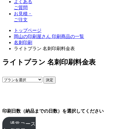
よくある
ご質問
お見積・
ご注文
トップページ
岡山の印刷屋さん 印刷商品の一覧
名刺印刷
ライトプラン 名刺印刷料金表
ライトプラン 名刺印刷料金表
印刷日数（納品までの日数）を選択してください
通常コース