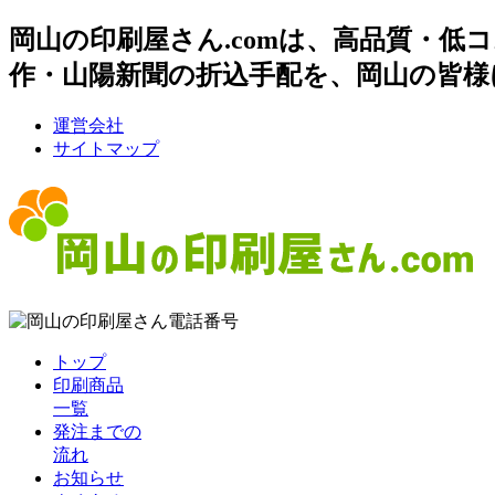
岡山の印刷屋さん.comは、高品質・
作・山陽新聞の折込手配を、岡山の皆様
運営会社
サイトマップ
トップ
印刷商品
一覧
発注までの
流れ
お知らせ