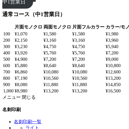
中1営業日
通常コース（中1営業日）
片面モノクロ
両面モノクロ
片面フルカラー
カラー/モ
100
¥1,070
¥1,580
¥1,580
¥1,980
200
¥2,150
¥3,160
¥3,160
¥3,960
300
¥3,230
¥4,750
¥4,750
¥5,940
400
¥3,920
¥5,760
¥5,760
¥7,200
500
¥4,900
¥7,200
¥7,200
¥9,000
600
¥5,880
¥8,640
¥8,640
¥10,800
700
¥6,860
¥10,080
¥10,080
¥12,600
800
¥7,190
¥10,560
¥10,560
¥13,200
900
¥8,080
¥11,880
¥11,880
¥14,850
1,000
¥8,980
¥13,200
¥13,200
¥16,500
メニュー
閉じる
名刺印刷
名刺印刷一覧
ライト