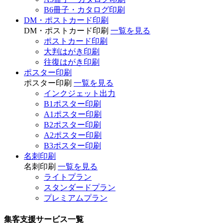
B6冊子・カタログ印刷
DM・ポストカード印刷
DM・ポストカード印刷
一覧を見る
ポストカード印刷
大判はがき印刷
往復はがき印刷
ポスター印刷
ポスター印刷
一覧を見る
インクジェット出力
B1ポスター印刷
A1ポスター印刷
B2ポスター印刷
A2ポスター印刷
B3ポスター印刷
名刺印刷
名刺印刷
一覧を見る
ライトプラン
スタンダードプラン
プレミアムプラン
集客支援サービス一覧