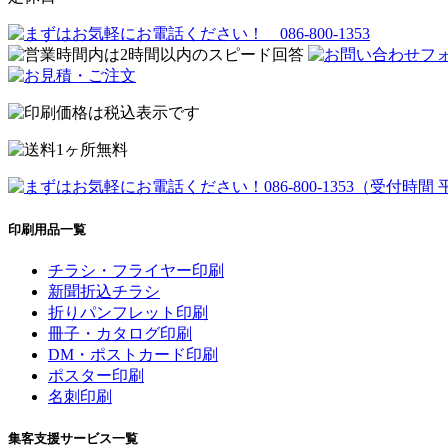
印刷用品一覧
チラシ・フライヤー印刷
新聞折込チラシ
折りパンフレット印刷
冊子・カタログ印刷
DM・ポストカード印刷
ポスター印刷
名刺印刷
集客支援サービス一覧