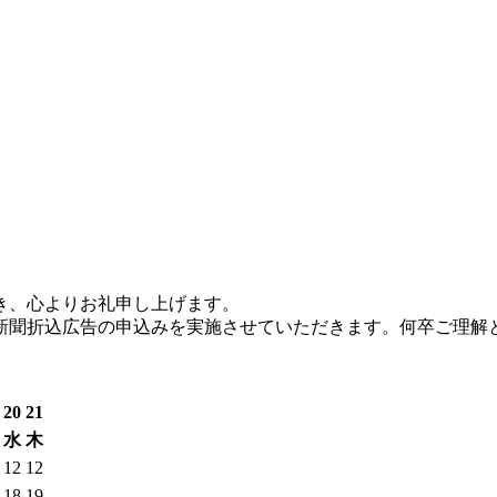
き、心よりお礼申し上げます。
新聞折込広告の申込みを実施させていただきます。何卒ご理解
20
21
水
木
12
12
18
19