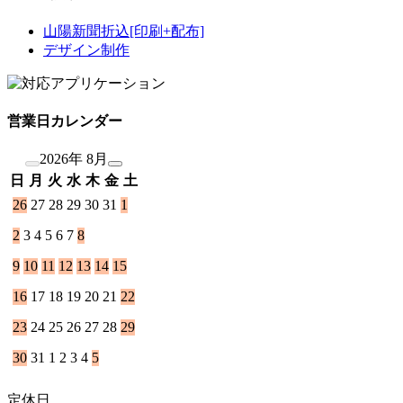
山陽新聞折込[印刷+配布]
デザイン制作
営業日カレンダー
2026年 8月
日
月
火
水
木
金
土
26
27
28
29
30
31
1
2
3
4
5
6
7
8
9
10
11
12
13
14
15
16
17
18
19
20
21
22
23
24
25
26
27
28
29
30
31
1
2
3
4
5
定休日