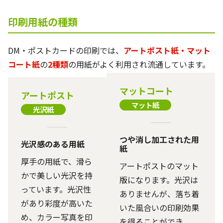
印刷用紙の種類
DM・ポストカードの印刷では、
アートポスト紙・マット
コート紙
の
2種類
の用紙がよく利用され流通しています。
マットコート
アートポスト
マット紙
光沢紙
つや消し加工された用
光沢感のある用紙
紙
厚手の用紙で、滑ら
アートポストのマット
かで美しい光沢を持
版になります。光沢は
っています。光沢性
ありませんが、落ち着
があり彩度が高いた
いた風合いの印刷効果
め、カラー写真を印
を得ることができ、