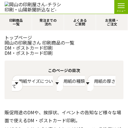
メニュー
印刷商品
発注までの
よくある
お見積・
一覧
流れ
ご質問
ご注文
トップページ
岡山の印刷屋さん 印刷商品の一覧
DM・ポストカード印刷
DM・ポストカード印刷
このページの目次
用紙サイズについ
用紙の種類
用紙の厚さ
て
販促用途のDMや、挨拶状、イベントの告知など様々な場
面で使えるDM・ポストカード印刷。