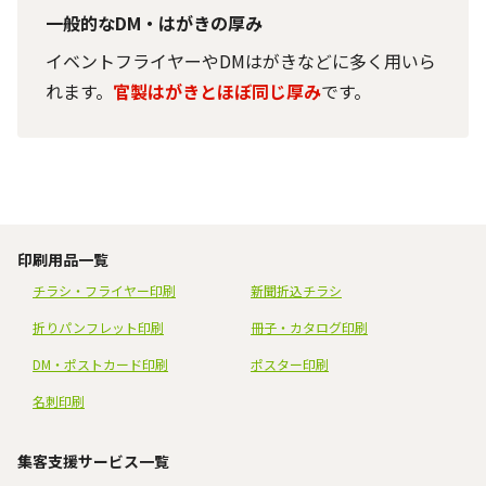
一般的なDM・はがきの厚み
イベントフライヤーやDMはがきなどに多く用いら
れます。
官製はがきとほぼ同じ厚み
です。
印刷用品一覧
チラシ・フライヤー印刷
新聞折込チラシ
折りパンフレット印刷
冊子・カタログ印刷
DM・ポストカード印刷
ポスター印刷
名刺印刷
集客支援サービス一覧