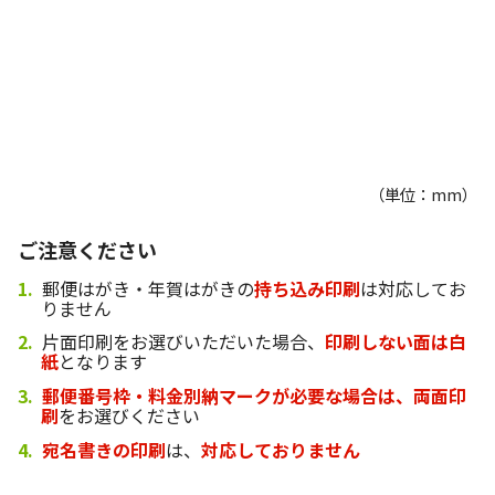
（単位：mm）
ご注意ください
郵便はがき・年賀はがきの
持ち込み印刷
は対応してお
りません
片面印刷をお選びいただいた場合、
印刷しない面は白
紙
となります
郵便番号枠・料金別納マークが必要な場合は、両面印
刷
をお選びください
宛名書きの印刷
は、
対応しておりません