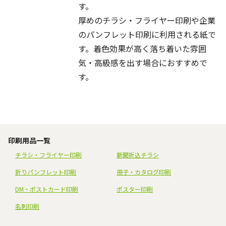
す。
厚めのチラシ・フライヤー印刷や企業
のパンフレット印刷に利用される紙で
マットコート
す。着色効果が高く落ち着いた雰囲
135kg（厚め）
気・高級感を出す場合におすすめで
す。
印刷用品一覧
チラシ・フライヤー印刷
新聞折込チラシ
折りパンフレット印刷
冊子・カタログ印刷
DM・ポストカード印刷
ポスター印刷
名刺印刷