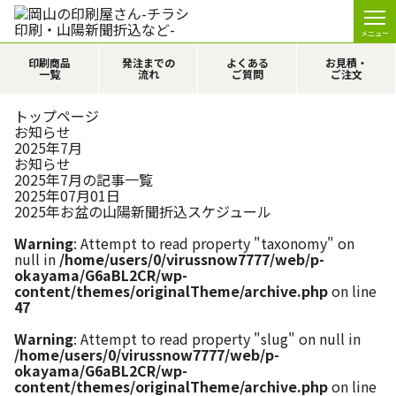
メニュー
印刷商品
発注までの
よくある
お見積・
一覧
流れ
ご質問
ご注文
トップページ
お知らせ
2025年7月
お知らせ
2025年7月の記事一覧
2025年07月01日
2025年お盆の山陽新聞折込スケジュール
Warning
: Attempt to read property "taxonomy" on
null in
/home/users/0/virussnow7777/web/p-
okayama/G6aBL2CR/wp-
content/themes/originalTheme/archive.php
on line
47
Warning
: Attempt to read property "slug" on null in
/home/users/0/virussnow7777/web/p-
okayama/G6aBL2CR/wp-
content/themes/originalTheme/archive.php
on line