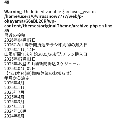
48
Warning
: Undefined variable $archives_year in
/home/users/0/virussnow7777/web/p-
okayama/G6aBL2CR/wp-
content/themes/originalTheme/archive.php
on line
55
最近の投稿
2026年04月07日
2026GW山陽新聞折込チラシ印刷物の搬入日
2025年11月14日
山陽新聞年末年始2025/26折込チラシ搬入日
2025年07月01日
2025年お盆の山陽新聞折込スケジュール
2025年04月02日
【4/3(木)4(金)臨時休業のお知らせ】
年月から選ぶ
2026年4月
2025年11月
2025年7月
2025年4月
2025年3月
2024年12月
2024年10月
2024年8月