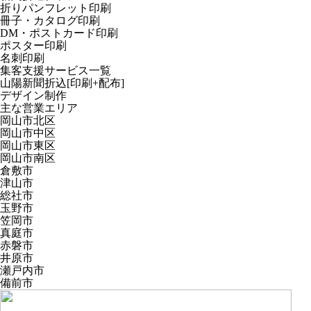
折りパンフレット印刷
冊子・カタログ印刷
DM・ポストカード印刷
ポスター印刷
名刺印刷
集客支援サービス一覧
山陽新聞折込[印刷+配布]
デザイン制作
主な営業エリア
岡山市北区
岡山市中区
岡山市東区
岡山市南区
倉敷市
津山市
総社市
玉野市
笠岡市
真庭市
赤磐市
井原市
瀬戸内市
備前市