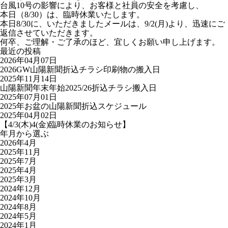
台風10号の影響により、お客様と社員の安全を考慮し、
本日（8/30）は、臨時休業いたします。
本日8/30に、いただきましたメールは、9/2(月)より、迅速にご
返信させていただきます。
何卒、ご理解・ご了承のほど、宜しくお願い申し上げます。
最近の投稿
2026年04月07日
2026GW山陽新聞折込チラシ印刷物の搬入日
2025年11月14日
山陽新聞年末年始2025/26折込チラシ搬入日
2025年07月01日
2025年お盆の山陽新聞折込スケジュール
2025年04月02日
【4/3(木)4(金)臨時休業のお知らせ】
年月から選ぶ
2026年4月
2025年11月
2025年7月
2025年4月
2025年3月
2024年12月
2024年10月
2024年8月
2024年5月
2024年1月