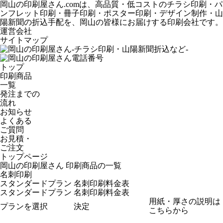
岡山の印刷屋さん.comは、高品質・低コストのチラシ印刷・パ
ンフレット印刷・冊子印刷・ポスター印刷・デザイン制作・山
陽新聞の折込手配を、岡山の皆様にお届けする印刷会社です。
運営会社
サイトマップ
トップ
印刷商品
一覧
発注までの
流れ
お知らせ
よくある
ご質問
お見積・
ご注文
トップページ
岡山の印刷屋さん 印刷商品の一覧
名刺印刷
スタンダードプラン 名刺印刷料金表
スタンダードプラン 名刺印刷料金表
用紙・厚さの説明は
こちらから