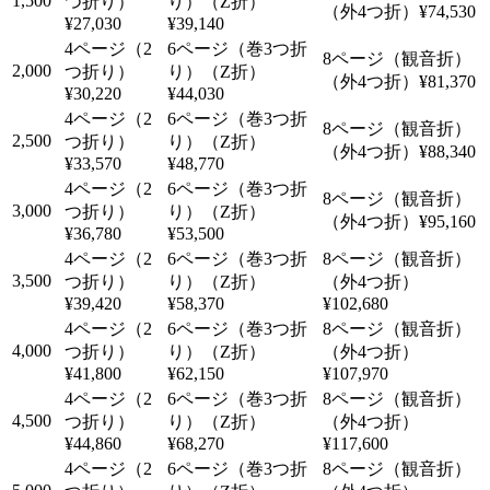
1,500
¥74,530
¥27,030
¥39,140
2,000
¥81,370
¥30,220
¥44,030
2,500
¥88,340
¥33,570
¥48,770
3,000
¥95,160
¥36,780
¥53,500
3,500
¥39,420
¥58,370
¥102,680
4,000
¥41,800
¥62,150
¥107,970
4,500
¥44,860
¥68,270
¥117,600