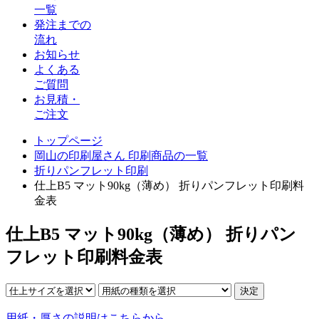
一覧
発注までの
流れ
お知らせ
よくある
ご質問
お見積・
ご注文
トップページ
岡山の印刷屋さん 印刷商品の一覧
折りパンフレット印刷
仕上B5 マット90kg（薄め） 折りパンフレット印刷料
金表
仕上B5 マット90kg（薄め） 折りパン
フレット印刷料金表
用紙・厚さの説明はこちらから