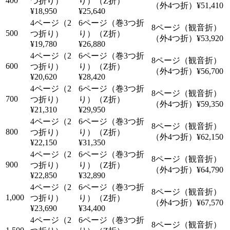
400
¥51,410
¥18,950
¥25,640
500
¥53,920
¥19,780
¥26,880
600
¥56,700
¥20,620
¥28,420
700
¥59,350
¥21,310
¥29,950
800
¥62,150
¥22,150
¥31,350
900
¥64,790
¥22,850
¥32,890
1,000
¥67,570
¥23,690
¥34,400