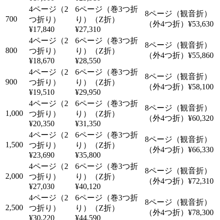
700
¥53,630
¥17,840
¥27,310
800
¥55,860
¥18,670
¥28,550
900
¥58,100
¥19,510
¥29,950
1,000
¥60,320
¥20,350
¥31,350
1,500
¥66,330
¥23,690
¥35,800
2,000
¥72,310
¥27,030
¥40,120
2,500
¥78,300
¥30,220
¥44,590