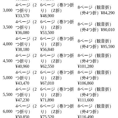
3,000
¥84,290
¥33,570
¥48,900
3,500
¥90,010
¥36,080
¥53,500
4,000
¥95,590
¥38,180
¥56,840
4,500
¥40,960
¥62,550
¥101,280
5,000
¥43,470
¥67,010
¥106,860
5,500
¥47,230
¥71,890
¥111,600
6,000
¥50,850
¥75,520
¥116,490