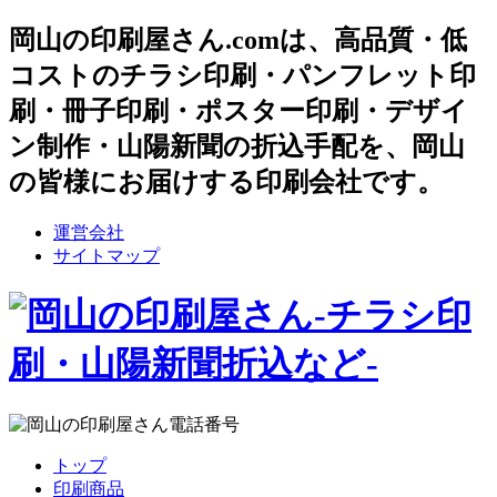
岡山の印刷屋さん.comは、高品質・低
コストのチラシ印刷・パンフレット印
刷・冊子印刷・ポスター印刷・デザイ
ン制作・山陽新聞の折込手配を、岡山
の皆様にお届けする印刷会社です。
運営会社
サイトマップ
トップ
印刷商品