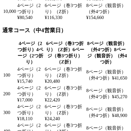
10,000
¥80,540
¥116,330
¥154,660
通常コース（中4営業日）
4ペ
6ペー
8ペー
ージ（2つ折
ジ（巻3つ折り）
ジ（観音折）（外4
り）
（Z折）
つ折）
100
¥41,650
¥15,740
¥20,480
200
¥45,270
¥17,000
¥22,420
300
¥48,900
¥18,110
¥24,240