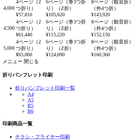
4,000
¥57,810
¥105,620
¥143,920
4,500
¥61,440
¥115,220
¥152,150
5,000
¥65,060
¥124,690
¥160,360
メニュー
閉じる
折りパンフレット印刷
折りパンフレット印刷一覧
A4
A5
B5
B6
印刷商品一覧
チラシ・フライヤー印刷