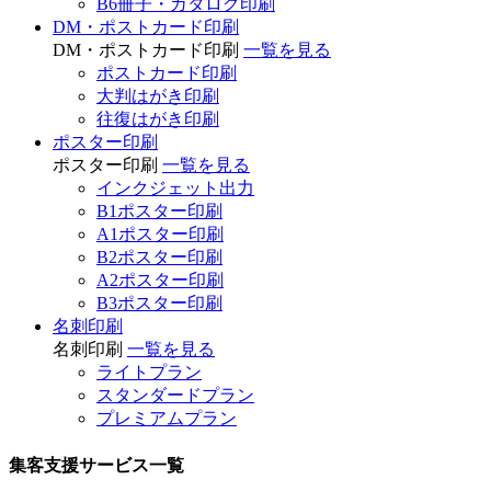
B6冊子・カタログ印刷
DM・ポストカード印刷
DM・ポストカード印刷
一覧を見る
ポストカード印刷
大判はがき印刷
往復はがき印刷
ポスター印刷
ポスター印刷
一覧を見る
インクジェット出力
B1ポスター印刷
A1ポスター印刷
B2ポスター印刷
A2ポスター印刷
B3ポスター印刷
名刺印刷
名刺印刷
一覧を見る
ライトプラン
スタンダードプラン
プレミアムプラン
集客支援サービス一覧