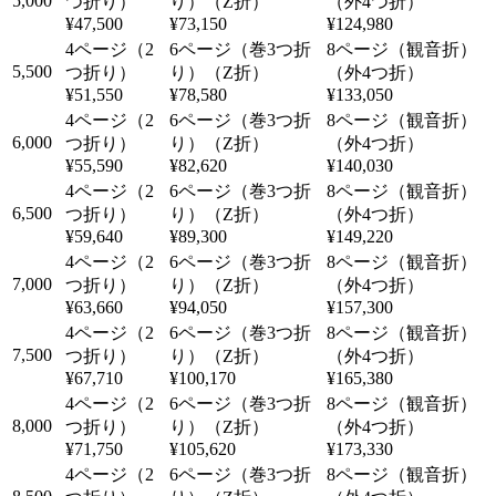
5,000
¥47,500
¥73,150
¥124,980
5,500
¥51,550
¥78,580
¥133,050
6,000
¥55,590
¥82,620
¥140,030
6,500
¥59,640
¥89,300
¥149,220
7,000
¥63,660
¥94,050
¥157,300
7,500
¥67,710
¥100,170
¥165,380
8,000
¥71,750
¥105,620
¥173,330