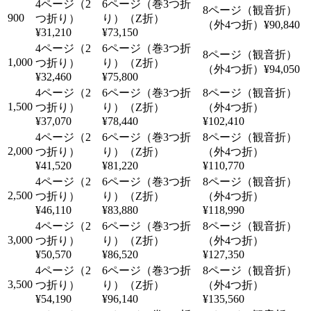
900
¥90,840
¥31,210
¥73,150
1,000
¥94,050
¥32,460
¥75,800
1,500
¥37,070
¥78,440
¥102,410
2,000
¥41,520
¥81,220
¥110,770
2,500
¥46,110
¥83,880
¥118,990
3,000
¥50,570
¥86,520
¥127,350
3,500
¥54,190
¥96,140
¥135,560