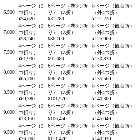
6,500
¥54,620
¥81,780
¥121,220
7,000
¥58,240
¥86,100
¥125,960
7,500
¥61,990
¥91,680
¥130,830
8,000
¥65,760
¥96,550
¥135,560
8,500
¥69,380
¥101,570
¥140,300
9,000
¥73,150
¥106,450
¥145,040
9,500
¥76,760
¥111,470
¥149,930