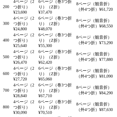
200
¥61,720
¥23,690
¥37,470
300
¥68,550
¥24,800
¥48,070
400
¥73,290
¥25,640
¥55,300
500
¥77,880
¥26,470
¥62,420
600
¥81,090
¥27,720
¥65,060
700
¥84,290
¥28,840
¥67,710
800
¥87,630
¥30,090
¥70,510